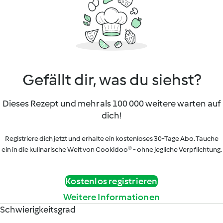
Gefällt dir, was du siehst?
Dieses Rezept und mehr als 100 000 weitere warten auf
dich!
Registriere dich jetzt und erhalte ein kostenloses 30-Tage Abo. Tauche
ein in die kulinarische Welt von Cookidoo® - ohne jegliche Verpflichtung.
Kostenlos registrieren
Weitere Informationen
Schwierigkeitsgrad