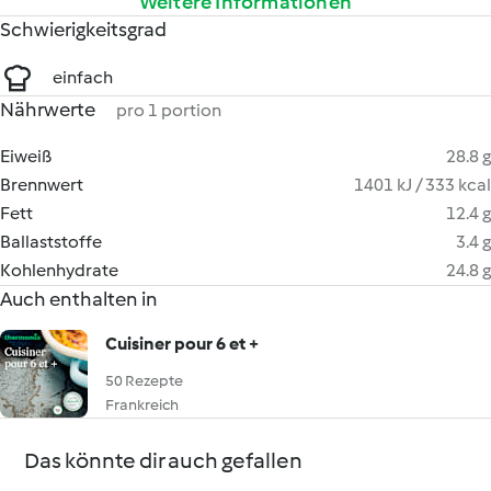
Weitere Informationen
Schwierigkeitsgrad
einfach
Nährwerte
pro 1 portion
Eiweiß
28.8 g
Brennwert
1401 kJ / 333 kcal
Fett
12.4 g
Ballaststoffe
3.4 g
Kohlenhydrate
24.8 g
Auch enthalten in
Cuisiner pour 6 et +
50 Rezepte
Frankreich
Das könnte dir auch gefallen