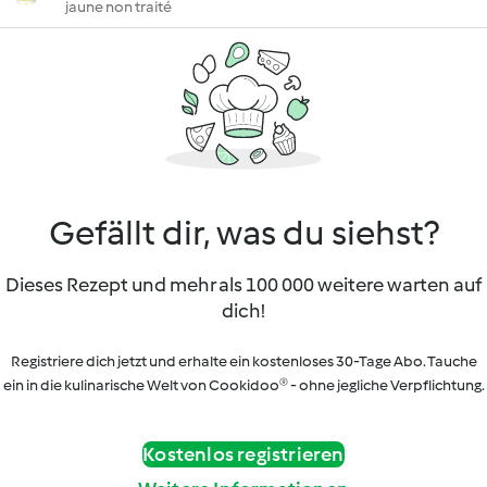
jaune non traité
Gefällt dir, was du siehst?
Dieses Rezept und mehr als 100 000 weitere warten auf
dich!
Registriere dich jetzt und erhalte ein kostenloses 30-Tage Abo. Tauche
ein in die kulinarische Welt von Cookidoo® - ohne jegliche Verpflichtung.
Kostenlos registrieren