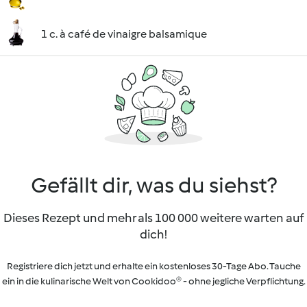
1 c. à café de vinaigre balsamique
Gefällt dir, was du siehst?
Dieses Rezept und mehr als 100 000 weitere warten auf
dich!
Registriere dich jetzt und erhalte ein kostenloses 30-Tage Abo. Tauche
ein in die kulinarische Welt von Cookidoo® - ohne jegliche Verpflichtung.