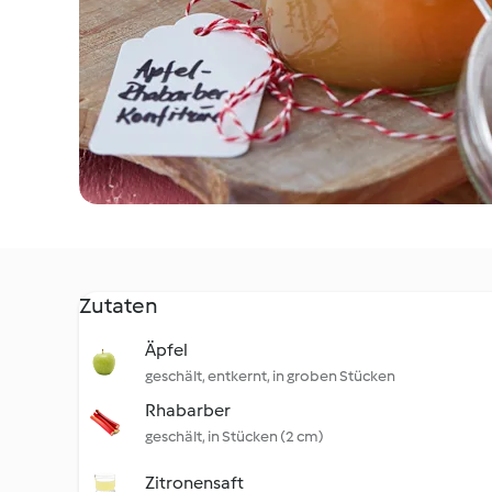
Zutaten
Äpfel
geschält, entkernt, in groben Stücken
Rhabarber
geschält, in Stücken (2 cm)
Zitronensaft