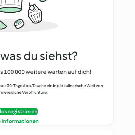
, was du siehst?
s 100 000 weitere warten auf dich!
oses 30-Tage Abo. Tauche ein in die kulinarische Welt von
ne jegliche Verpflichtung.
os registrieren
e Informationen