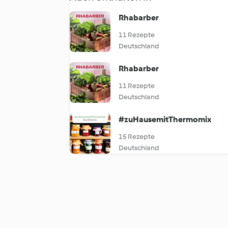
Rhabarber
11 Rezepte
Deutschland
Rhabarber
11 Rezepte
Deutschland
#zuHausemitThermomix
15 Rezepte
Deutschland