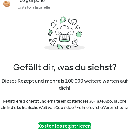
400 g di pane
tostato, a listarelle
Gefällt dir, was du siehst?
Dieses Rezept und mehr als 100 000 weitere warten auf
dich!
Registriere dich jetzt und erhalte ein kostenloses 30-Tage Abo. Tauche
ein in die kulinarische Welt von Cookidoo® - ohne jegliche Verpflichtung.
Kostenlos registrieren