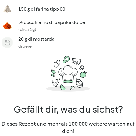
150 g di farina tipo 00
½ cucchiaino di paprika dolce
(circa 2 g)
20 g di mostarda
di pere
Gefällt dir, was du siehst?
Dieses Rezept und mehr als 100 000 weitere warten auf
dich!