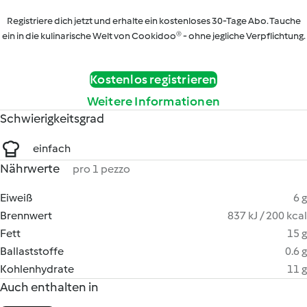
Registriere dich jetzt und erhalte ein kostenloses 30-Tage Abo. Tauche
ein in die kulinarische Welt von Cookidoo® - ohne jegliche Verpflichtung.
Kostenlos registrieren
Weitere Informationen
Schwierigkeitsgrad
einfach
Nährwerte
pro 1 pezzo
Eiweiß
6 g
Brennwert
837 kJ / 200 kcal
Fett
15 g
Ballaststoffe
0.6 g
Kohlenhydrate
11 g
Auch enthalten in