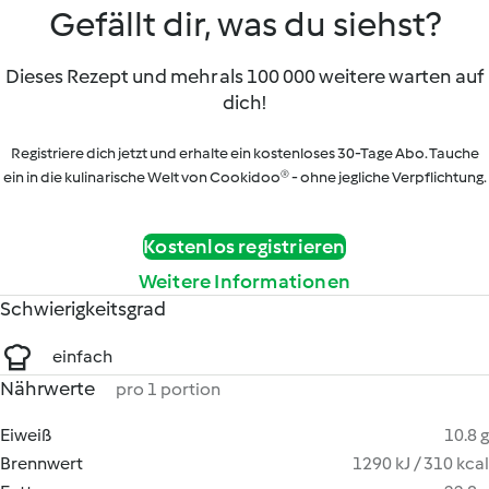
Gefällt dir, was du siehst?
Dieses Rezept und mehr als 100 000 weitere warten auf
dich!
Registriere dich jetzt und erhalte ein kostenloses 30-Tage Abo. Tauche
ein in die kulinarische Welt von Cookidoo® - ohne jegliche Verpflichtung.
Kostenlos registrieren
Weitere Informationen
Schwierigkeitsgrad
einfach
Nährwerte
pro 1 portion
Eiweiß
10.8 g
Brennwert
1290 kJ / 310 kcal