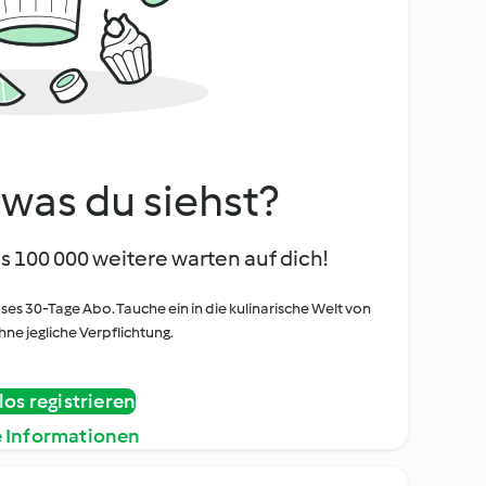
, was du siehst?
s 100 000 weitere warten auf dich!
oses 30-Tage Abo. Tauche ein in die kulinarische Welt von
ne jegliche Verpflichtung.
os registrieren
e Informationen