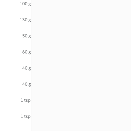
100 g
130 g
50 g
60 g
40 g
40 g
1 tsp
1 tsp