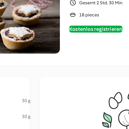
Gesamt 2 Std. 30 Min
18 pieces
Kostenlos registrieren
30 g
30 g