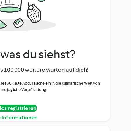
, was du siehst?
s 100 000 weitere warten auf dich!
oses 30-Tage Abo. Tauche ein in die kulinarische Welt von
ne jegliche Verpflichtung.
os registrieren
e Informationen