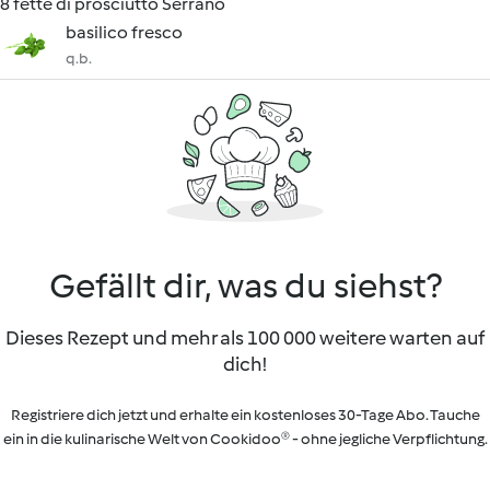
8 fette di prosciutto Serrano
basilico fresco
q.b.
Gefällt dir, was du siehst?
Dieses Rezept und mehr als 100 000 weitere warten auf
dich!
Registriere dich jetzt und erhalte ein kostenloses 30-Tage Abo. Tauche
ein in die kulinarische Welt von Cookidoo® - ohne jegliche Verpflichtung.