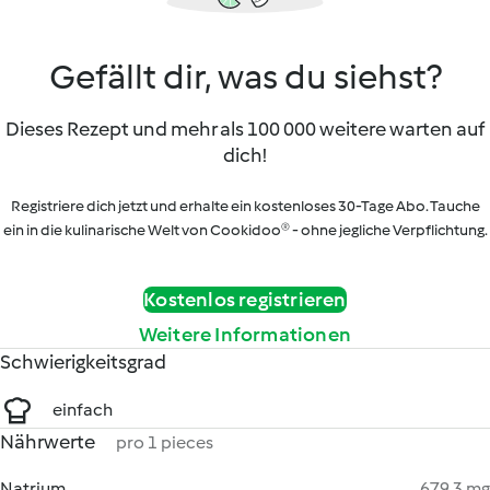
Gefällt dir, was du siehst?
Dieses Rezept und mehr als 100 000 weitere warten auf
dich!
Registriere dich jetzt und erhalte ein kostenloses 30-Tage Abo. Tauche
ein in die kulinarische Welt von Cookidoo® - ohne jegliche Verpflichtung.
Kostenlos registrieren
Weitere Informationen
Schwierigkeitsgrad
einfach
Nährwerte
pro 1 pieces
Natrium
679.3 mg