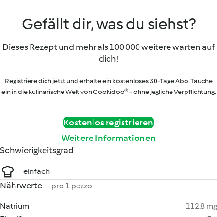
Gefällt dir, was du siehst?
Dieses Rezept und mehr als 100 000 weitere warten auf
dich!
Registriere dich jetzt und erhalte ein kostenloses 30-Tage Abo. Tauche
ein in die kulinarische Welt von Cookidoo® - ohne jegliche Verpflichtung.
Kostenlos registrieren
Weitere Informationen
Schwierigkeitsgrad
einfach
Nährwerte
pro 1 pezzo
Natrium
112.8 mg