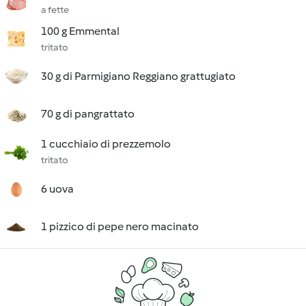
a fette
100 g Emmental
tritato
30 g di Parmigiano Reggiano grattugiato
70 g di pangrattato
1 cucchiaio di prezzemolo
tritato
6 uova
1 pizzico di pepe nero macinato