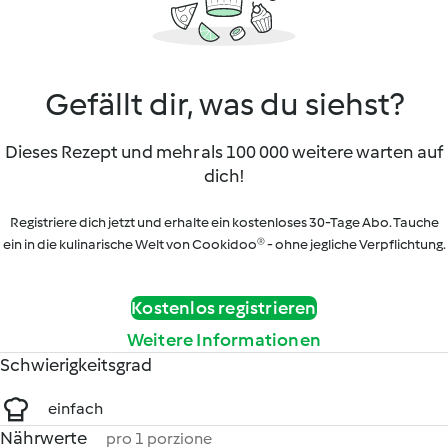
Gefällt dir, was du siehst?
Dieses Rezept und mehr als 100 000 weitere warten auf
dich!
Registriere dich jetzt und erhalte ein kostenloses 30-Tage Abo. Tauche
ein in die kulinarische Welt von Cookidoo® - ohne jegliche Verpflichtung.
Kostenlos registrieren
Weitere Informationen
Schwierigkeitsgrad
einfach
Nährwerte
pro 1 porzione