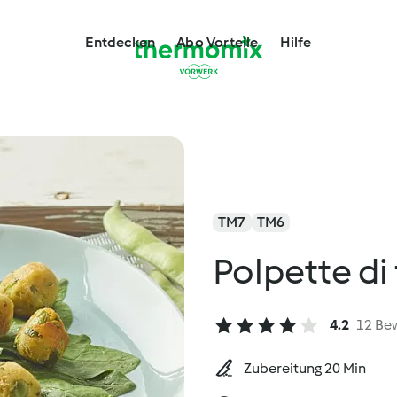
Entdecken
Abo Vorteile
Hilfe
TM7
TM6
Polpette di
4.2
12 Be
Zubereitung 20 Min