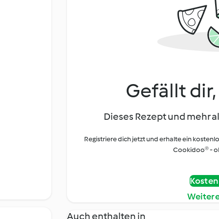
Gefällt dir
Dieses Rezept und mehr al
Registriere dich jetzt und erhalte ein kostenl
Cookidoo® - oh
Kostenl
Weiter
Auch enthalten in