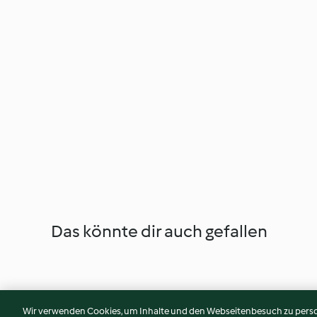
Das könnte dir auch gefallen
Wir verwenden Cookies, um Inhalte und den Webseitenbesuch zu person