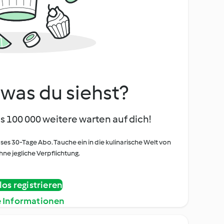
, was du siehst?
s 100 000 weitere warten auf dich!
oses 30-Tage Abo. Tauche ein in die kulinarische Welt von
ne jegliche Verpflichtung.
os registrieren
e Informationen