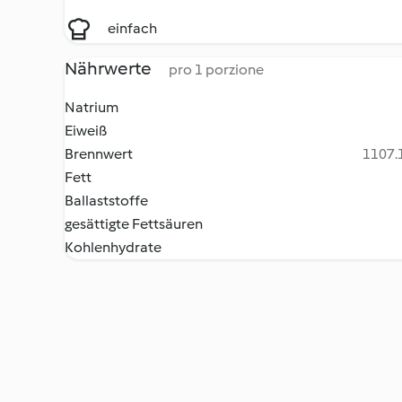
einfach
Nährwerte
pro 1 porzione
Natrium
Eiweiß
Brennwert
1107.1
Fett
Ballaststoffe
gesättigte Fettsäuren
Kohlenhydrate