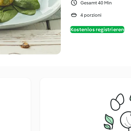
Gesamt 40 Min
4 porzioni
Kostenlos registrieren