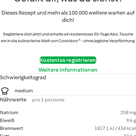
Dieses Rezept und mehr als 100 000 weitere warten auf
dich!
Registriere dich jetzt und erhalte ein kostenloses 30-Tage Abo. Tauche
ein in die kulinarische Welt von Cookidoo® - ohne jegliche Verpflichtung.
Kostenlos registrieren
Weitere Informationen
Schwierigkeitsgrad
medium
Nährwerte
pro 1 porzione
Natrium
258 mg
Eiweiß
9.6 g
Brennwert
1817.1 kJ / 434 kcal