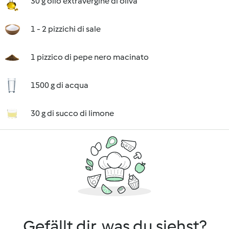
30 g olio extravergine di oliva
1 - 2 pizzichi di sale
1 pizzico di pepe nero macinato
1500 g di acqua
30 g di succo di limone
Gefällt dir, was du siehst?