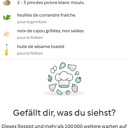
2 - 3 pincées poivre blanc moulu
feuilles de coriandre fraîche
pour la garniture
noix de cajou grillées, non salées
pour la finition
huile de sésame toasté
pour la finition
Gefällt dir, was du siehst?
Dieses Rezept und mehr als 100 000 weitere warten auf