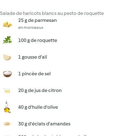
Salade de haricots blancs au pesto de roquette
25 g de parmesan
en morceaux
100 g de roquette
1 gousse d'ail
1 pincée de sel
20 g de jus de citron
40 g d'huile d'olive
30 g d'éclats d'amandes