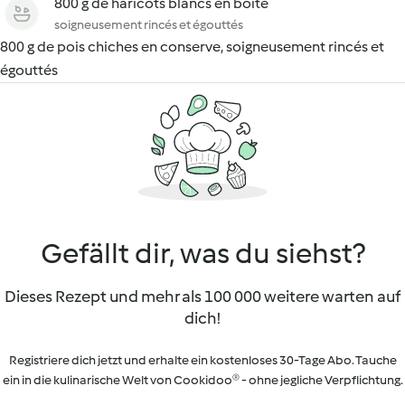
800 g de haricots blancs en boîte
soigneusement rincés et égouttés
800 g de pois chiches en conserve, soigneusement rincés et
égouttés
Gefällt dir, was du siehst?
Dieses Rezept und mehr als 100 000 weitere warten auf
dich!
Registriere dich jetzt und erhalte ein kostenloses 30-Tage Abo. Tauche
ein in die kulinarische Welt von Cookidoo® - ohne jegliche Verpflichtung.