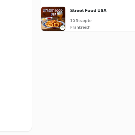
Street Food USA
10 Rezepte
Frankreich