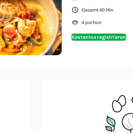
Gesamt 40 Min
4 portion
Kostenlos registrieren