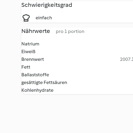
Schwierigkeitsgrad
einfach
Nährwerte
pro 1 portion
Natrium
Eiweiß
Brennwert
2007.1
Fett
Ballaststoffe
gesättigte Fettsäuren
Kohlenhydrate