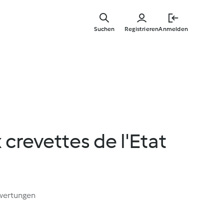
Springe
zum
Suchen
Registrieren
Anmelden
Hauptinha
 crevettes de l'Etat
wertungen