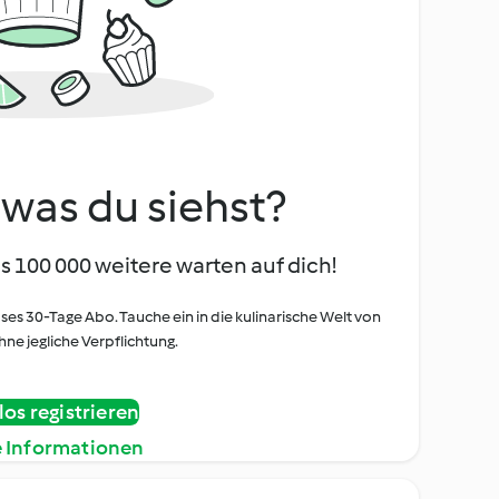
, was du siehst?
s 100 000 weitere warten auf dich!
oses 30-Tage Abo. Tauche ein in die kulinarische Welt von
ne jegliche Verpflichtung.
os registrieren
e Informationen