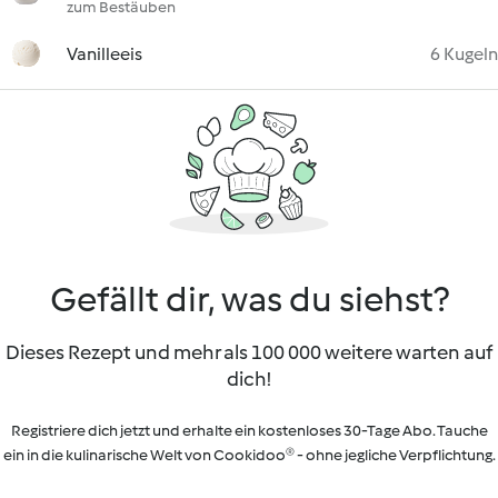
zum Bestäuben
Vanilleeis
6 Kugeln
Gefällt dir, was du siehst?
Dieses Rezept und mehr als 100 000 weitere warten auf
dich!
Registriere dich jetzt und erhalte ein kostenloses 30-Tage Abo. Tauche
ein in die kulinarische Welt von Cookidoo® - ohne jegliche Verpflichtung.