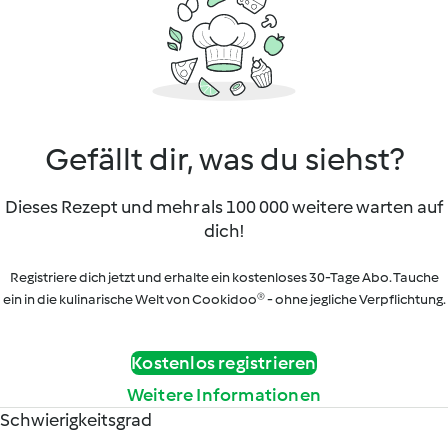
Gefällt dir, was du siehst?
Dieses Rezept und mehr als 100 000 weitere warten auf
dich!
Registriere dich jetzt und erhalte ein kostenloses 30-Tage Abo. Tauche
ein in die kulinarische Welt von Cookidoo® - ohne jegliche Verpflichtung.
Kostenlos registrieren
Weitere Informationen
Schwierigkeitsgrad