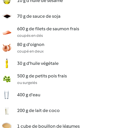
10 g d'huile de sésame
70 g de sauce de soja
600 g de filets de saumon frais
coupés en dés
80 g d'oignon
coupé en deux
30 g d'huile végétale
500 g de petits pois frais
ou surgelés
400 g d'eau
200 g de lait de coco
1 cube de bouillon de légumes