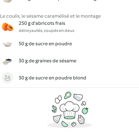
Le coulis, le sésame caramélisé et le montage
250 g d'abricots frais
dénoyautés, coupés en deux
50 g de sucre en poudre
30 g de graines de sésame
30 g de sucre en poudre blond