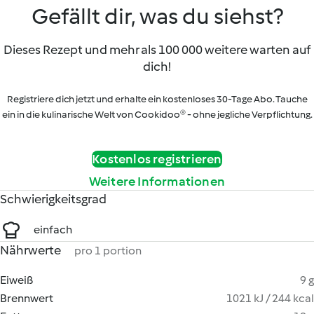
Gefällt dir, was du siehst?
Dieses Rezept und mehr als 100 000 weitere warten auf
dich!
Registriere dich jetzt und erhalte ein kostenloses 30-Tage Abo. Tauche
ein in die kulinarische Welt von Cookidoo® - ohne jegliche Verpflichtung.
Kostenlos registrieren
Weitere Informationen
Schwierigkeitsgrad
einfach
Nährwerte
pro 1 portion
Eiweiß
9 g
Brennwert
1021 kJ / 244 kcal