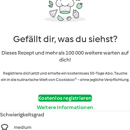
Gefällt dir, was du siehst?
Dieses Rezept und mehr als 100 000 weitere warten auf
dich!
Registriere dich jetzt und erhalte ein kostenloses 30-Tage Abo. Tauche
ein in die kulinarische Welt von Cookidoo® - ohne jegliche Verpflichtung.
Kostenlos registrieren
Weitere Informationen
Schwierigkeitsgrad
medium