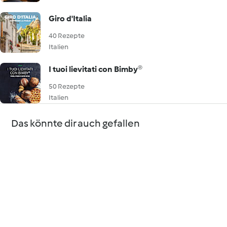
Giro d'Italia
40 Rezepte
Italien
I tuoi lievitati con Bimby®
50 Rezepte
Italien
Das könnte dir auch gefallen