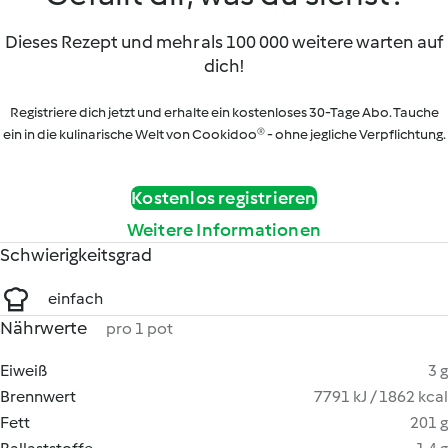
Dieses Rezept und mehr als 100 000 weitere warten auf
dich!
Registriere dich jetzt und erhalte ein kostenloses 30-Tage Abo. Tauche
ein in die kulinarische Welt von Cookidoo® - ohne jegliche Verpflichtung.
Kostenlos registrieren
Weitere Informationen
Schwierigkeitsgrad
einfach
Nährwerte
pro 1 pot
Eiweiß
3 g
Brennwert
7791 kJ / 1862 kcal
Fett
201 g