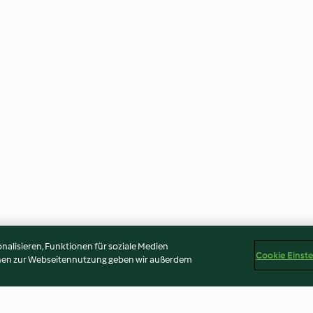
alisieren, Funktionen für soziale Medien
Cookie Einst
onen zur Webseitennutzung geben wir außerdem