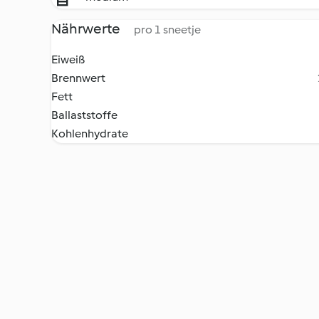
Nährwerte
pro 1 sneetje
Eiweiß
Brennwert
Fett
Ballaststoffe
Kohlenhydrate