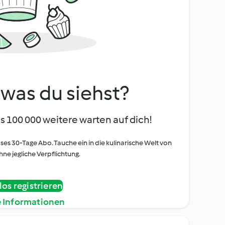
, was du siehst?
s 100 000 weitere warten auf dich!
oses 30-Tage Abo. Tauche ein in die kulinarische Welt von
ne jegliche Verpflichtung.
os registrieren
e Informationen