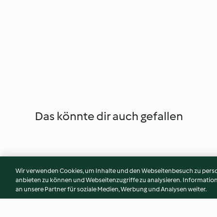
Das könnte dir auch gefallen
Wir verwenden Cookies, um Inhalte und den Webseitenbesuch zu person
anbieten zu können und Webseitenzugriffe zu analysieren. Informati
an unsere Partner für soziale Medien, Werbung und Analysen weiter.