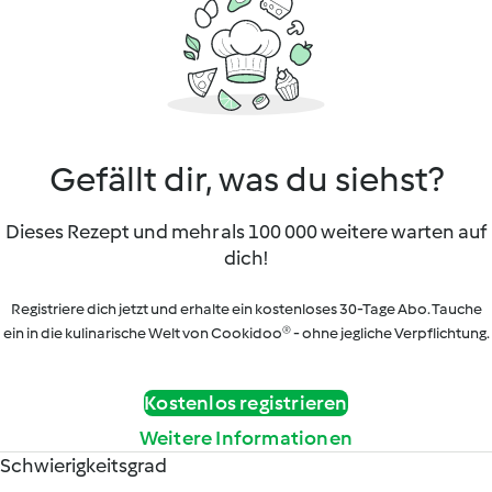
Gefällt dir, was du siehst?
Dieses Rezept und mehr als 100 000 weitere warten auf
dich!
Registriere dich jetzt und erhalte ein kostenloses 30-Tage Abo. Tauche
ein in die kulinarische Welt von Cookidoo® - ohne jegliche Verpflichtung.
Kostenlos registrieren
Weitere Informationen
Schwierigkeitsgrad