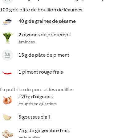
100 g de pâte de bouillon de légumes
40 g de graines de sésame
2 oignons de printemps
émincés
15 g de pâte de piment
1 piment rouge frais
La poitrine de porc et les nouilles
120 g d'oignons
coupés en quartiers
5 gousses d'ail
75 g de gingembre frais
en lamelles