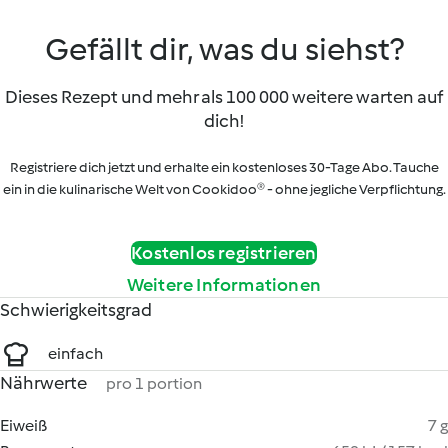
Gefällt dir, was du siehst?
Dieses Rezept und mehr als 100 000 weitere warten auf
dich!
Registriere dich jetzt und erhalte ein kostenloses 30-Tage Abo. Tauche
ein in die kulinarische Welt von Cookidoo® - ohne jegliche Verpflichtung.
Kostenlos registrieren
Weitere Informationen
Schwierigkeitsgrad
einfach
Nährwerte
pro 1 portion
Eiweiß
7 g