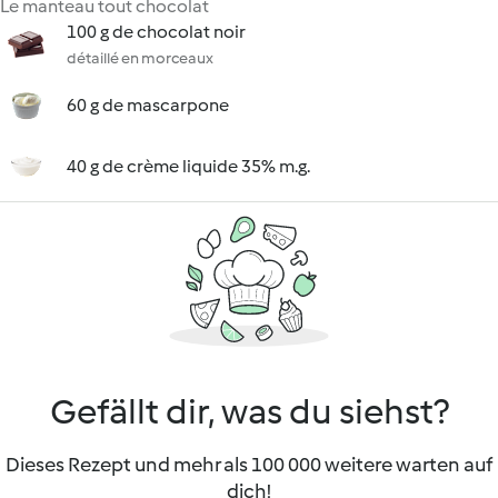
Le manteau tout chocolat
100 g de chocolat noir
détaillé en morceaux
60 g de mascarpone
40 g de crème liquide 35% m.g.
Gefällt dir, was du siehst?
Dieses Rezept und mehr als 100 000 weitere warten auf
dich!