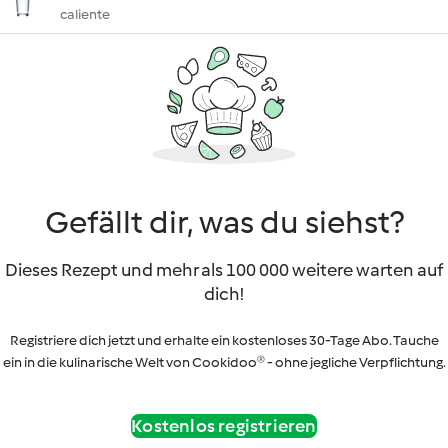
caliente
Gefällt dir, was du siehst?
Dieses Rezept und mehr als 100 000 weitere warten auf
dich!
Registriere dich jetzt und erhalte ein kostenloses 30-Tage Abo. Tauche
ein in die kulinarische Welt von Cookidoo® - ohne jegliche Verpflichtung.
Kostenlos registrieren