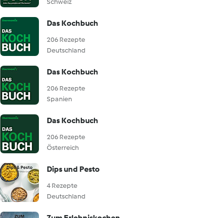
Schweiz
Das Kochbuch
206 Rezepte
Deutschland
Das Kochbuch
206 Rezepte
Spanien
Das Kochbuch
206 Rezepte
Österreich
Dips und Pesto
4 Rezepte
Deutschland
Zum Erlebniskochen