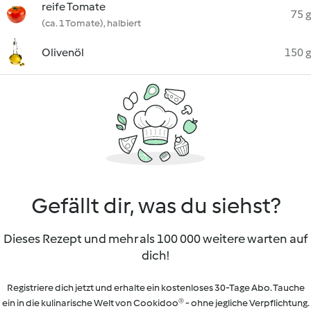
reife Tomate
75 g
(ca. 1 Tomate), halbiert
Olivenöl
150 g
Gefällt dir, was du siehst?
Dieses Rezept und mehr als 100 000 weitere warten auf
dich!
Registriere dich jetzt und erhalte ein kostenloses 30-Tage Abo. Tauche
ein in die kulinarische Welt von Cookidoo® - ohne jegliche Verpflichtung.