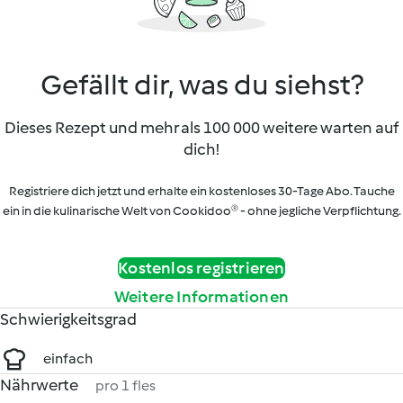
Gefällt dir, was du siehst?
Dieses Rezept und mehr als 100 000 weitere warten auf
dich!
Registriere dich jetzt und erhalte ein kostenloses 30-Tage Abo. Tauche
ein in die kulinarische Welt von Cookidoo® - ohne jegliche Verpflichtung.
Kostenlos registrieren
Weitere Informationen
Schwierigkeitsgrad
einfach
Nährwerte
pro 1 fles