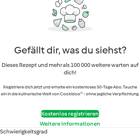
Gefällt dir, was du siehst?
Dieses Rezept und mehr als 100 000 weitere warten auf
dich!
Registriere dich jetzt und erhalte ein kostenloses 30-Tage Abo. Tauche
ein in die kulinarische Welt von Cookidoo® - ohne jegliche Verpflichtung.
Kostenlos registrieren
Weitere Informationen
Schwierigkeitsgrad