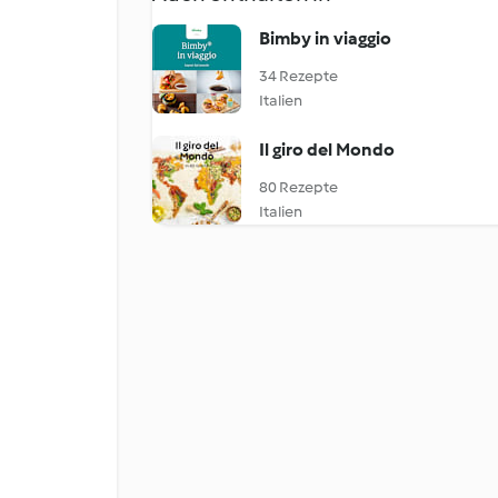
Bimby in viaggio
34 Rezepte
Italien
Il giro del Mondo
80 Rezepte
Italien