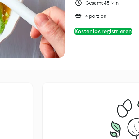
Gesamt 45 Min
4 porzioni
Kostenlos registrieren