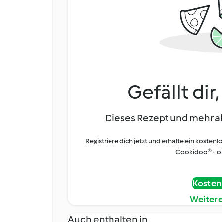
Gefällt dir
Dieses Rezept und mehr al
Registriere dich jetzt und erhalte ein kostenl
Cookidoo® - oh
Kostenl
Weiter
Auch enthalten in