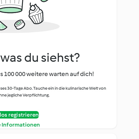
, was du siehst?
s 100 000 weitere warten auf dich!
oses 30-Tage Abo. Tauche ein in die kulinarische Welt von
ne jegliche Verpflichtung.
os registrieren
e Informationen