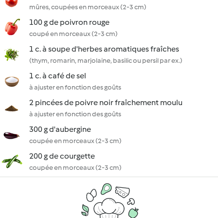
mûres, coupées en morceaux (2-3 cm)
100 g de poivron rouge
coupé en morceaux (2-3 cm)
1 c. à soupe d'herbes aromatiques fraîches
(thym, romarin, marjolaine, basilic ou persil par ex.)
1 c. à café de sel
à ajuster en fonction des goûts
2 pincées de poivre noir fraîchement moulu
à ajuster en fonction des goûts
300 g d'aubergine
coupée en morceaux (2-3 cm)
200 g de courgette
coupée en morceaux (2-3 cm)