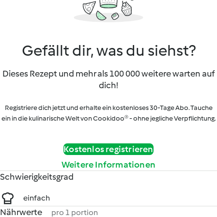
Gefällt dir, was du siehst?
Dieses Rezept und mehr als 100 000 weitere warten auf
dich!
Registriere dich jetzt und erhalte ein kostenloses 30-Tage Abo. Tauche
ein in die kulinarische Welt von Cookidoo® - ohne jegliche Verpflichtung.
Kostenlos registrieren
Weitere Informationen
Schwierigkeitsgrad
einfach
Nährwerte
pro 1 portion