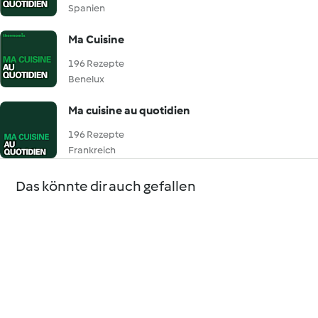
Spanien
Ma Cuisine
196 Rezepte
Benelux
Ma cuisine au quotidien
196 Rezepte
Frankreich
Das könnte dir auch gefallen