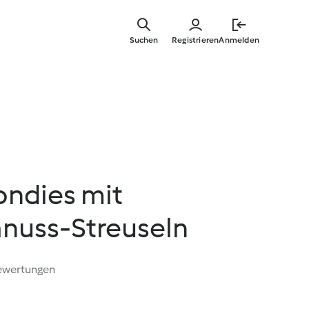
Springe
zum
Suchen
Registrieren
Anmelden
Hauptinha
ondies mit
nuss-Streuseln
ewertungen