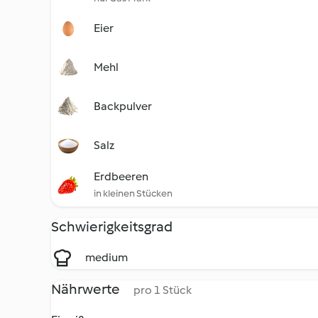
Eier
Mehl
Backpulver
Salz
Erdbeeren
in kleinen Stücken
Schwierigkeitsgrad
medium
Nährwerte
pro 1 Stück