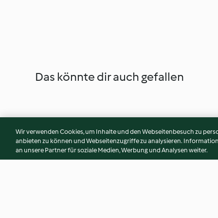
Das könnte dir auch gefallen
Wir verwenden Cookies, um Inhalte und den Webseitenbesuch zu person
anbieten zu können und Webseitenzugriffe zu analysieren. Informati
an unsere Partner für soziale Medien, Werbung und Analysen weiter.