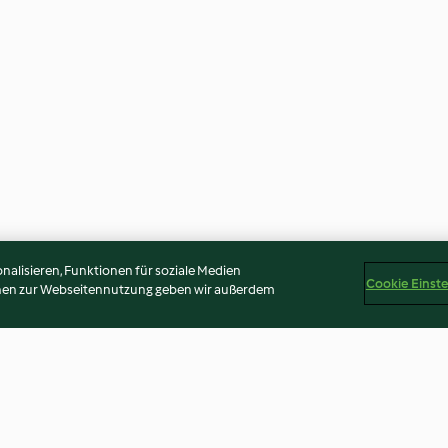
alisieren, Funktionen für soziale Medien
Cookie Einst
onen zur Webseitennutzung geben wir außerdem