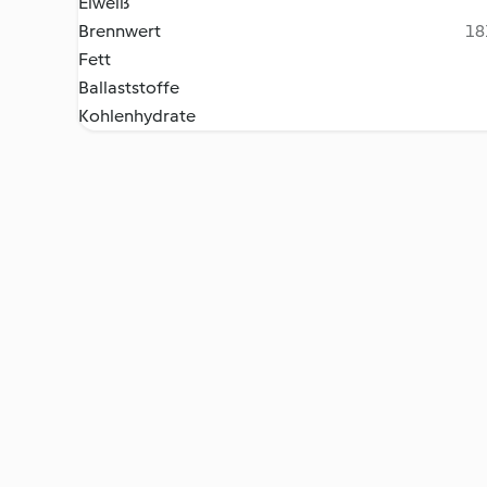
Eiweiß
Brennwert
18
Fett
Ballaststoffe
Kohlenhydrate