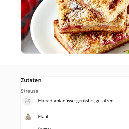
Zutaten
Streusel
Macadamianüsse, geröstet, gesalzen
Mehl