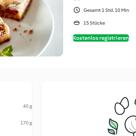
Gesamt 1 Std. 10 Min
15 Stücke
Kostenlos registrieren
40 g
170 g