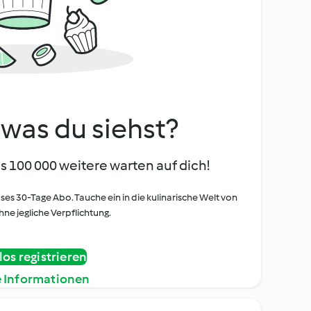
, was du siehst?
s 100 000 weitere warten auf dich!
oses 30-Tage Abo. Tauche ein in die kulinarische Welt von
ne jegliche Verpflichtung.
os registrieren
e Informationen