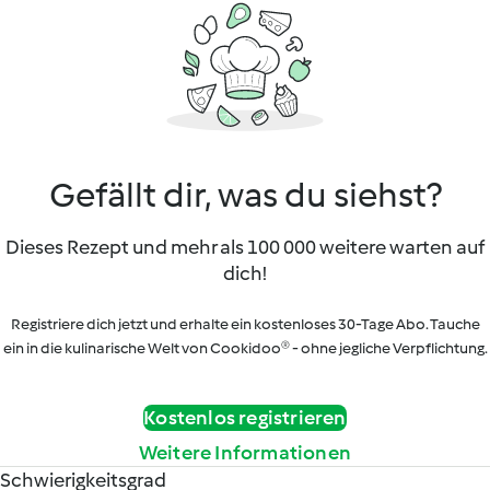
Gefällt dir, was du siehst?
Dieses Rezept und mehr als 100 000 weitere warten auf
dich!
Registriere dich jetzt und erhalte ein kostenloses 30-Tage Abo. Tauche
ein in die kulinarische Welt von Cookidoo® - ohne jegliche Verpflichtung.
Kostenlos registrieren
Weitere Informationen
Schwierigkeitsgrad