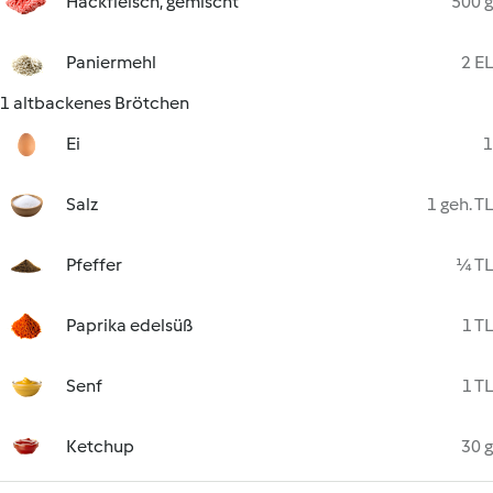
Hackfleisch, gemischt
500 g
Paniermehl
2 EL
1 altbackenes Brötchen
Ei
1
Salz
1 geh. TL
Pfeffer
¼ TL
Paprika edelsüß
1 TL
Senf
1 TL
Ketchup
30 g