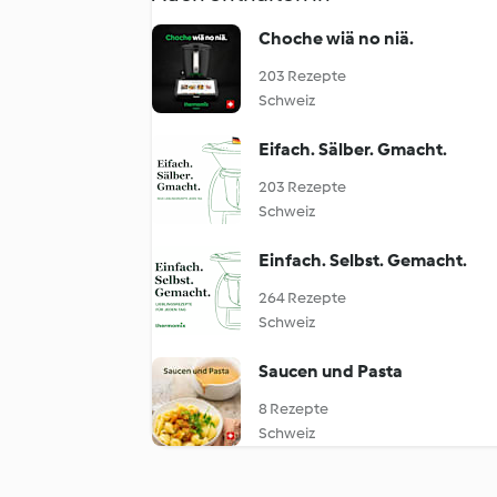
Choche wiä no niä.
203 Rezepte
Schweiz
Eifach. Sälber. Gmacht.
203 Rezepte
Schweiz
Einfach. Selbst. Gemacht.
264 Rezepte
Schweiz
Saucen und Pasta
8 Rezepte
Schweiz