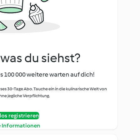
, was du siehst?
s 100 000 weitere warten auf dich!
oses 30-Tage Abo. Tauche ein in die kulinarische Welt von
ne jegliche Verpflichtung.
os registrieren
e Informationen