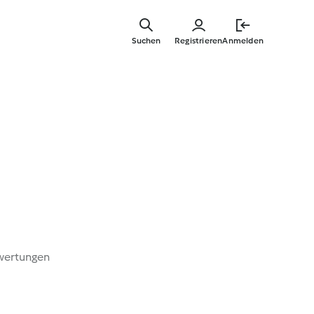
Springe
zum
Suchen
Registrieren
Anmelden
Hauptinha
wertungen