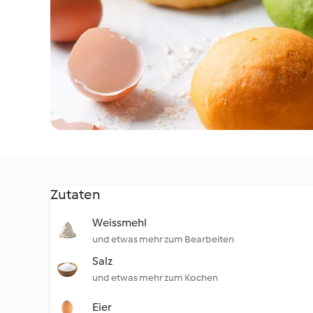
Zutaten
Weissmehl
und etwas mehr zum Bearbeiten
Salz
und etwas mehr zum Kochen
Eier