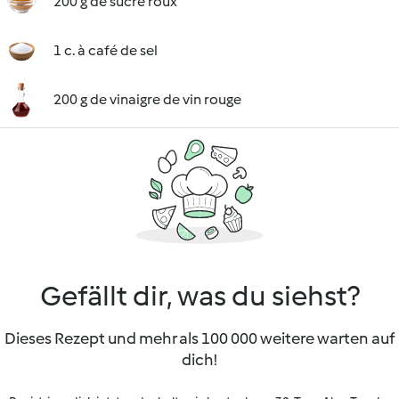
200 g de sucre roux
1 c. à café de sel
200 g de vinaigre de vin rouge
Gefällt dir, was du siehst?
Dieses Rezept und mehr als 100 000 weitere warten auf
dich!