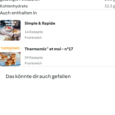
Kohlenhydrate
32.3 g
Auch enthalten in
Simple & Rapide
14 Rezepte
Frankreich
Thermomix® et moi - n°17
39 Rezepte
Frankreich
Das könnte dir auch gefallen