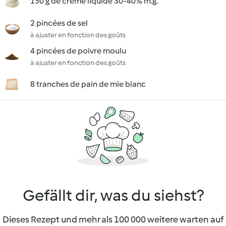
150 g de crème liquide 30-40% m.g.
2 pincées de sel
à ajuster en fonction des goûts
4 pincées de poivre moulu
à ajuster en fonction des goûts
8 tranches de pain de mie blanc
Gefällt dir, was du siehst?
Dieses Rezept und mehr als 100 000 weitere warten auf