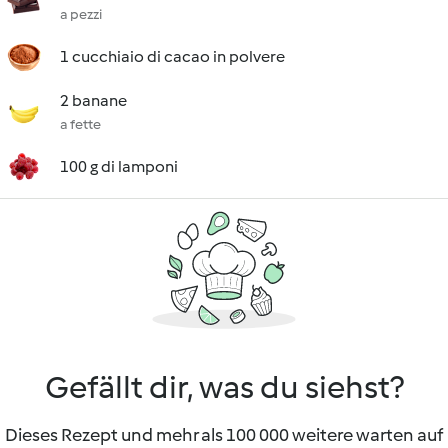
a pezzi
1 cucchiaio di cacao in polvere
2 banane
a fette
100 g di lamponi
Gefällt dir, was du siehst?
Dieses Rezept und mehr als 100 000 weitere warten auf