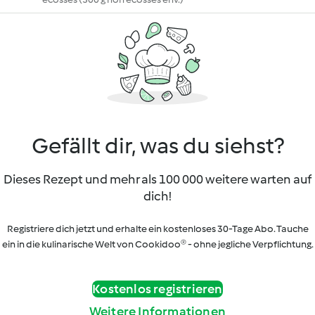
Gefällt dir, was du siehst?
Dieses Rezept und mehr als 100 000 weitere warten auf
dich!
Registriere dich jetzt und erhalte ein kostenloses 30-Tage Abo. Tauche
ein in die kulinarische Welt von Cookidoo® - ohne jegliche Verpflichtung.
Kostenlos registrieren
Weitere Informationen