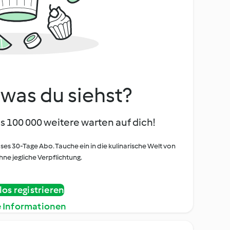
, was du siehst?
s 100 000 weitere warten auf dich!
oses 30-Tage Abo. Tauche ein in die kulinarische Welt von
ne jegliche Verpflichtung.
os registrieren
e Informationen