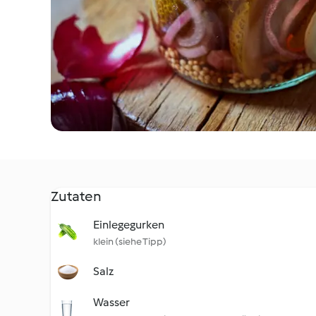
Zutaten
Einlegegurken
klein (siehe Tipp)
Salz
Wasser