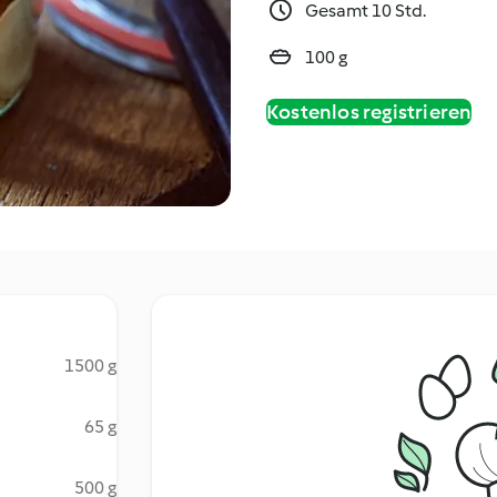
Gesamt 10 Std.
100 g
Kostenlos registrieren
1500 g
65 g
500 g