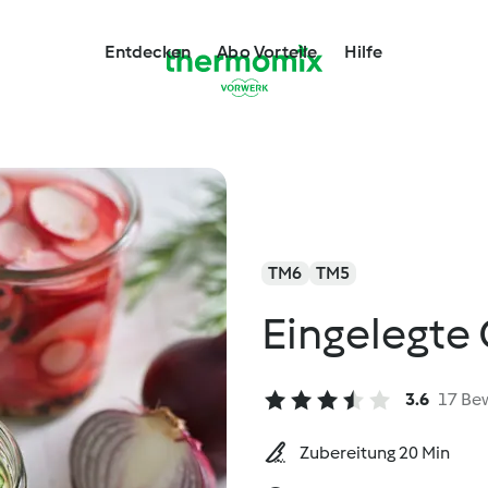
Entdecken
Abo Vorteile
Hilfe
TM6
TM5
Eingelegte
3.6
17 Be
Zubereitung 20 Min