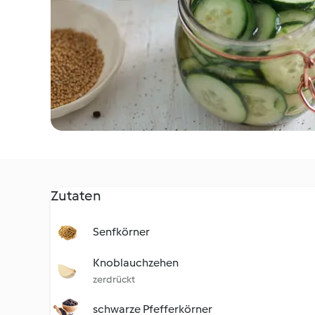
Zutaten
Senfkörner
Knoblauchzehen
zerdrückt
schwarze Pfefferkörner