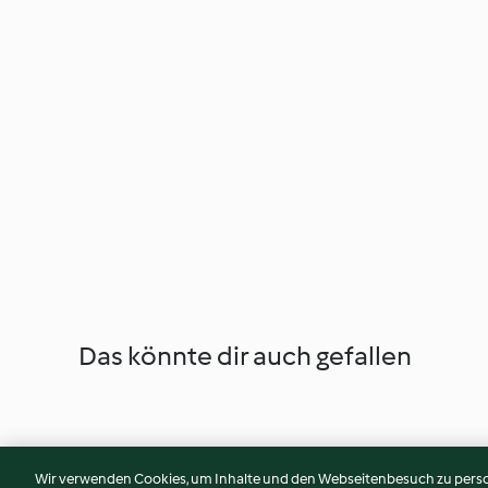
Das könnte dir auch gefallen
Wir verwenden Cookies, um Inhalte und den Webseitenbesuch zu person