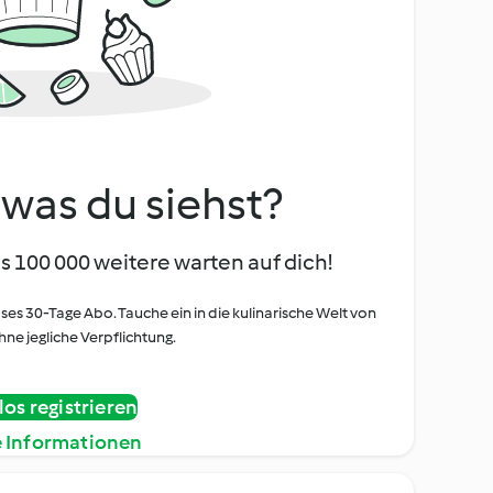
, was du siehst?
s 100 000 weitere warten auf dich!
oses 30-Tage Abo. Tauche ein in die kulinarische Welt von
ne jegliche Verpflichtung.
os registrieren
e Informationen