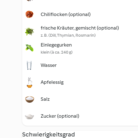
Chiliflocken (optional)
frische Kräuter, gemischt (optional)
z. B. (Dill, Thymian, Rosmarin)
Einlegegurken
klein (à ca. 240 g)
Wasser
Apfelessig
Salz
Zucker (optional)
Schwierigkeitsgrad