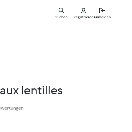
Springe
zum
Suchen
Registrieren
Anmelden
Hauptinha
aux lentilles
ewertungen