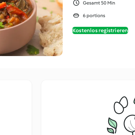
Gesamt 50 Min
6 portions
Kostenlos registrieren