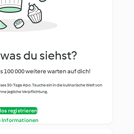
, was du siehst?
s 100 000 weitere warten auf dich!
oses 30-Tage Abo. Tauche ein in die kulinarische Welt von
ne jegliche Verpflichtung.
os registrieren
e Informationen