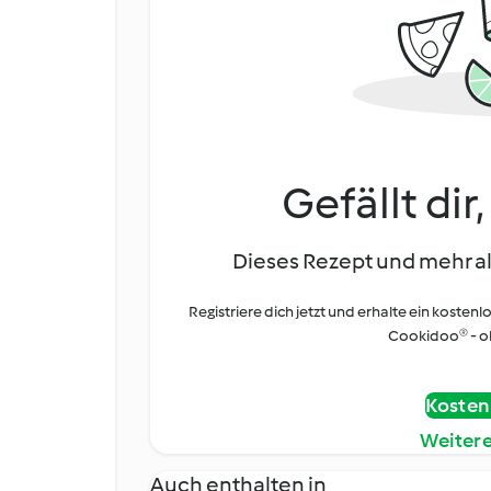
Gefällt dir
Dieses Rezept und mehr al
Registriere dich jetzt und erhalte ein kostenl
Cookidoo® - oh
Kostenl
Weiter
Auch enthalten in