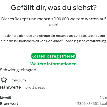
Gefällt dir, was du siehst?
Dieses Rezept und mehr als 100 000 weitere warten auf
dich!
Registriere dich jetzt und erhalte ein kostenloses 30-Tage Abo. Tauche
ein in die kulinarische Welt von Cookidoo® - ohne jegliche Verpflichtung.
Kostenlos registrieren
Weitere Informationen
Schwierigkeitsgrad
medium
Nährwerte
pro 1 pezzo
Eiweiß
4.5 g
Brennwert
2305 kJ / 551 kcal