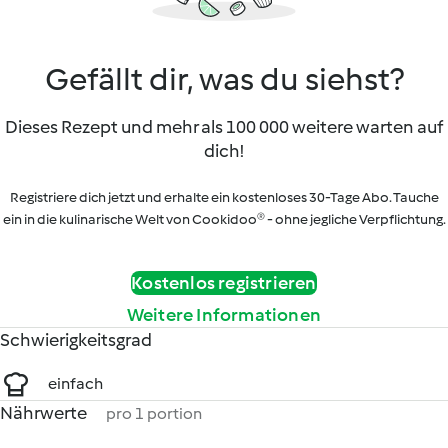
Gefällt dir, was du siehst?
Dieses Rezept und mehr als 100 000 weitere warten auf
dich!
Registriere dich jetzt und erhalte ein kostenloses 30-Tage Abo. Tauche
ein in die kulinarische Welt von Cookidoo® - ohne jegliche Verpflichtung.
Kostenlos registrieren
Weitere Informationen
Schwierigkeitsgrad
einfach
Nährwerte
pro 1 portion