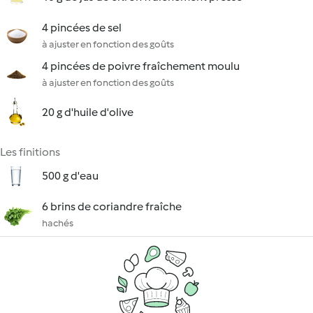
4 pincées de sel
à ajuster en fonction des goûts
4 pincées de poivre fraîchement moulu
à ajuster en fonction des goûts
20 g d'huile d'olive
Les finitions
500 g d'eau
6 brins de coriandre fraîche
hachés