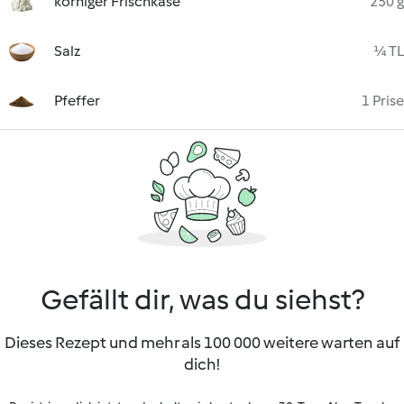
körniger Frischkäse
250 g
Salz
¼ TL
Pfeffer
1 Prise
Gefällt dir, was du siehst?
Dieses Rezept und mehr als 100 000 weitere warten auf
dich!