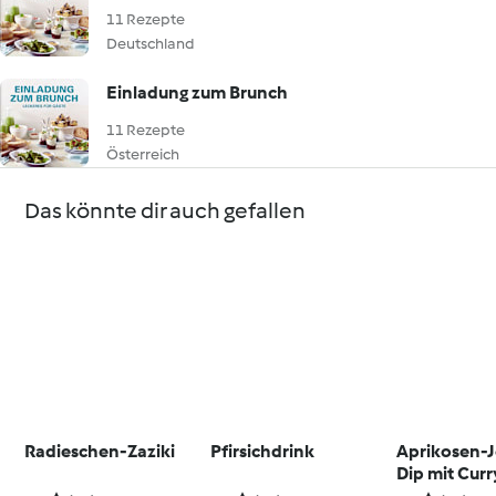
11 Rezepte
Deutschland
Einladung zum Brunch
11 Rezepte
Österreich
Das könnte dir auch gefallen
Radieschen-Zaziki
Pfirsichdrink
Aprikosen-J
Dip mit Curr