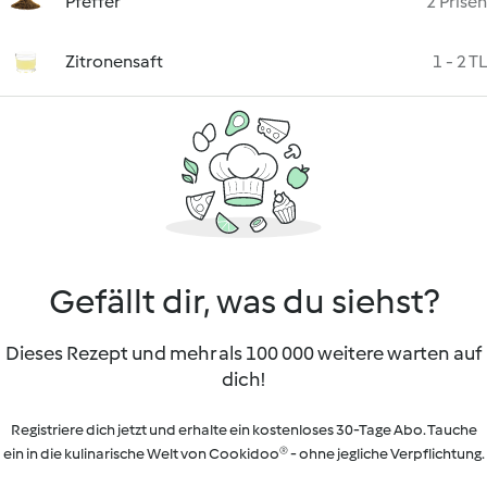
Pfeffer
2 Prisen
Zitronensaft
1 - 2 TL
Gefällt dir, was du siehst?
Dieses Rezept und mehr als 100 000 weitere warten auf
dich!
Registriere dich jetzt und erhalte ein kostenloses 30-Tage Abo. Tauche
ein in die kulinarische Welt von Cookidoo® - ohne jegliche Verpflichtung.