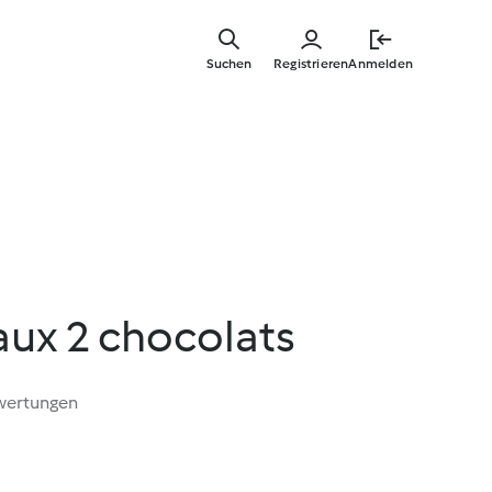
Springe
zum
Suchen
Registrieren
Anmelden
Hauptinha
aux 2 chocolats
wertungen