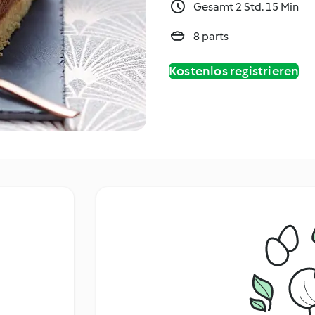
Gesamt 2 Std. 15 Min
8 parts
Kostenlos registrieren