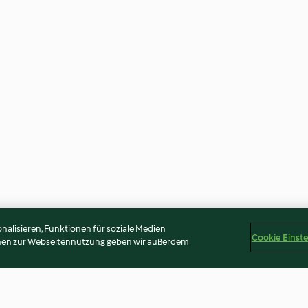
alisieren, Funktionen für soziale Medien
Cookie Einst
onen zur Webseitennutzung geben wir außerdem