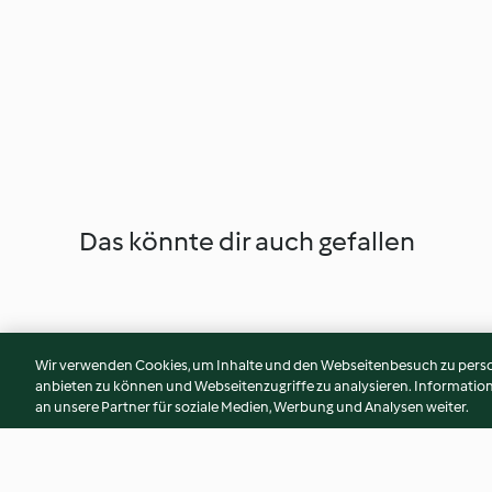
Das könnte dir auch gefallen
Wir verwenden Cookies, um Inhalte und den Webseitenbesuch zu person
anbieten zu können und Webseitenzugriffe zu analysieren. Informati
an unsere Partner für soziale Medien, Werbung und Analysen weiter.