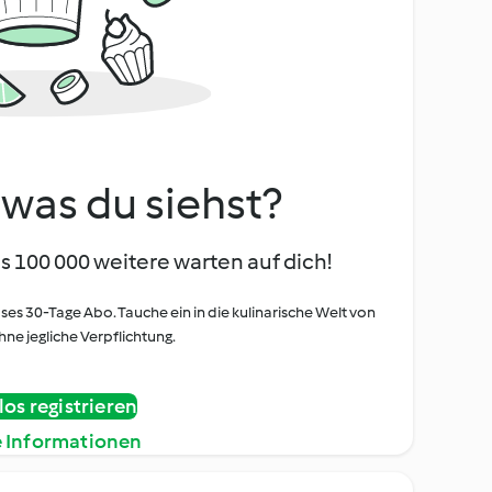
, was du siehst?
s 100 000 weitere warten auf dich!
oses 30-Tage Abo. Tauche ein in die kulinarische Welt von
ne jegliche Verpflichtung.
os registrieren
e Informationen