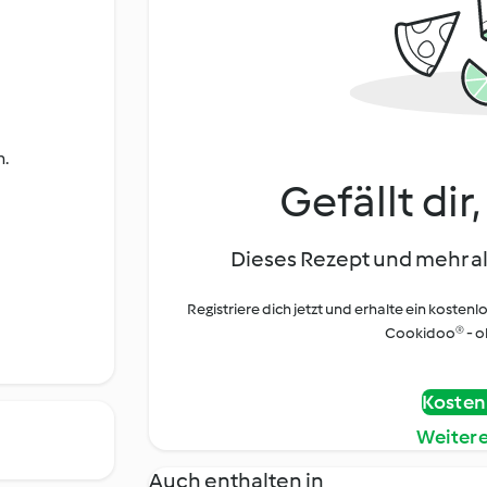
n.
Gefällt dir
Dieses Rezept und mehr al
Registriere dich jetzt und erhalte ein kostenl
Cookidoo® - oh
Kostenl
Weiter
Auch enthalten in